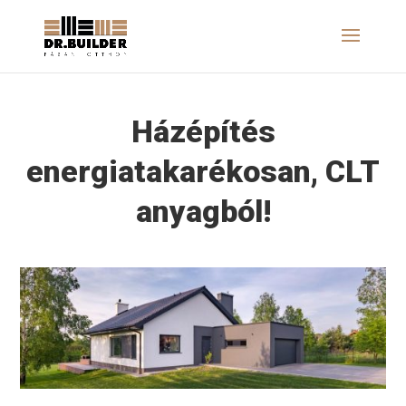
Házépítés
energiatakarékosan, CLT
anyagból!